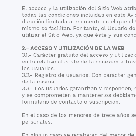
El acceso y la utilización del Sitio Web atr
todas las condiciones incluidas en este Avi
duración limitada al momento en el que el 
mismo se facilitan. Por tanto, el Usuario 
utilizar el Sitio Web, ya que éste y sus co
3.- ACCESO Y UTILIZACIÓN DE LA WEB
3.1.- Carácter gratuito del acceso y utiliza
en lo relativo al coste de la conexión a t
los usuarios.
3.2.- Registro de usuarios. Con carácter gen
de la misma.
3.3.- Los usuarios garantizan y responden, 
y se comprometen a mantenerlos debidament
formulario de contacto o suscripción.
En el caso de los menores de trece años se
personales.
En ningún caso se recabarán del menor de e