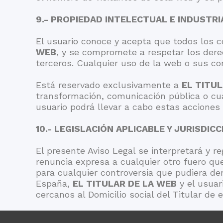
9.- PROPIEDAD INTELECTUAL E INDUSTRI
El usuario conoce y acepta que todos los 
WEB
, y se compromete a respetar los derec
terceros. Cualquier uso de la web o sus co
Está reservado exclusivamente a
EL TITU
transformación, comunicación pública o cua
usuario podrá llevar a cabo estas acciones 
10.- LEGISLACIÓN APLICABLE Y JURISDI
El presente Aviso Legal se interpretará y r
renuncia expresa a cualquier otro fuero que
para cualquier controversia que pudiera der
España,
EL TITULAR DE LA WEB
y el usuar
cercanos al Domicilio social del Titular de 