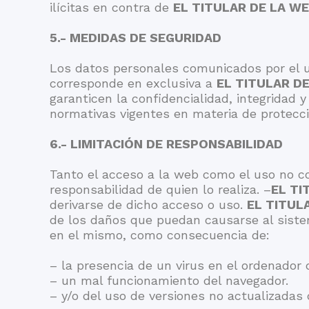
ilícitas en contra de
EL TITULAR DE LA W
5.- MEDIDAS DE SEGURIDAD
Los datos personales comunicados por el u
corresponde en exclusiva a
EL TITULAR D
garanticen la confidencialidad, integridad
normativas vigentes en materia de protecci
6.- LIMITACIÓN DE RESPONSABILIDAD
Tanto el acceso a la web como el uso no c
responsabilidad de quien lo realiza. –
EL TI
derivarse de dicho acceso o uso.
EL TITUL
de los daños que puedan causarse al siste
en el mismo, como consecuencia de:
– la presencia de un virus en el ordenador 
– un mal funcionamiento del navegador.
– y/o del uso de versiones no actualizadas