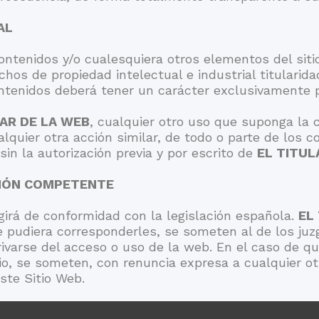
AL
contenidos y/o cualesquiera otros elementos del si
hos de propiedad intelectual e industrial titularid
ntenidos deberá tener un carácter exclusivamente p
LAR DE LA WEB
, cualquier otro uso que suponga la c
lquier otra acción similar, de todo o parte de los c
sin la autorización previa y por escrito de
EL TITUL
CCIÓN COMPETENTE
egirá de conformidad con la legislación española.
EL
 pudiera corresponderles, se someten al de los juzg
ivarse del acceso o uso de la web. En el caso de qu
io, se someten, con renuncia expresa a cualquier ot
este Sitio Web.