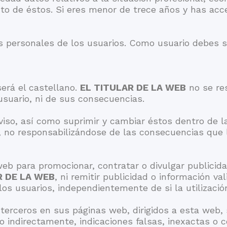
to de éstos. Si eres menor de trece años y has acce
s personales de los usuarios. Como usuario debes s
será el castellano.
EL TITULAR DE LA WEB
no se re
usuario, ni de sus consecuencias.
aviso, así como suprimir y cambiar éstos dentro de
te, no responsabilizándose de las consecuencias qu
web para promocionar, contratar o divulgar publicida
R DE LA WEB
, ni remitir publicidad o información va
os usuarios, independientemente de si la utilización
terceros en sus páginas web, dirigidos a esta web, 
 indirectamente, indicaciones falsas, inexactas o c