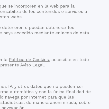
que se incorporen en la web para la
onsabiliza de los contenidos o servicios a
estas webs.
deterioren o puedan deteriorar los
se haya accedido mediante enlaces de esta
en la
Política de Cookies
, accesible en todo
presente Aviso Legal.
ones IP, y otros datos que no pueden ser
forma automática y con la única finalidad de
ndo navega por Internet para que las
 estadísticas, de manera anonimizada, sobre
 navegación.