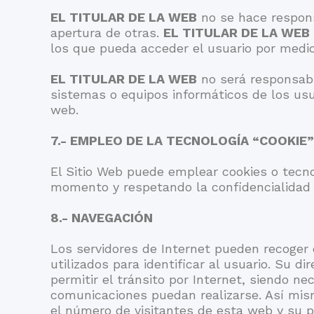
EL TITULAR DE LA WEB
no se hace responsa
apertura de otras.
EL TITULAR DE LA WEB
los que pueda acceder el usuario por medi
EL TITULAR DE LA WEB
no será responsabl
sistemas o equipos informáticos de los us
web.
7.- EMPLEO DE LA TECNOLOGÍA “COOKIE”
El Sitio Web puede emplear cookies o tecno
momento y respetando la confidencialidad e
8.- NAVEGACIÓN
Los servidores de Internet pueden recoger d
utilizados para identificar al usuario. Su 
permitir el tránsito por Internet, siendo ne
comunicaciones puedan realizarse. Así mismo
el número de visitantes de esta web y su 