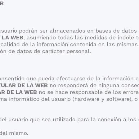
EB
suario podrán ser almacenados en bases de datos a
E LA WEB
, asumiendo todas las medidas de índole té
 y calidad de la información contenida en las mismas
ón de datos de carácter personal.
onsentido que pueda efectuarse de la información c
TULAR DE LA WEB
no responderá de ninguna consecu
AR DE LA WEB
no se hace responsable de los errore
ma informático del usuario (hardware y software), 
del usuario que sea utilizado para la conexión a los 
 del mismo.