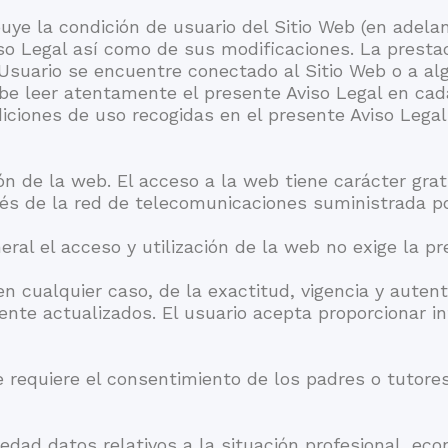
ibuye la condición de usuario del Sitio Web (en adela
so Legal así como de sus modificaciones. La prestaci
Usuario se encuentre conectado al Sitio Web o a alg
debe leer atentamente el presente Aviso Legal en c
ndiciones de uso recogidas en el presente Aviso Lega
ción de la web. El acceso a la web tiene carácter gra
ravés de la red de telecomunicaciones suministrada 
eral el acceso y utilización de la web no exige la pr
en cualquier caso, de la exactitud, vigencia y autent
e actualizados. El usuario acepta proporcionar in
 requiere el consentimiento de los padres o tutore
dad datos relativos a la situación profesional, econ