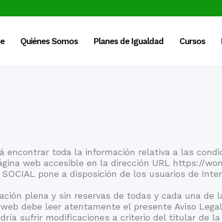
e
Quiénes Somos
Planes de Igualdad
Cursos
rá encontrar toda la información relativa a las cond
ágina web accesible en la dirección URL https://wond
CIAL pone a disposición de los usuarios de Inter
ptación plena y sin reservas de todas y cada una de l
io web debe leer atentamente el presente Aviso Lega
dría sufrir modificaciones a criterio del titular de l