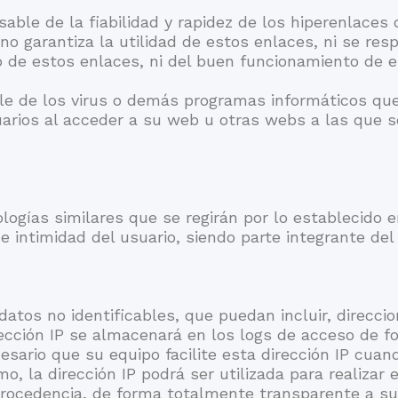
ble de la fiabilidad y rapidez de los hiperenlaces 
no garantiza la utilidad de estos enlaces, ni se resp
o de estos enlaces, ni del buen funcionamiento de 
e de los virus o demás programas informáticos que 
uarios al acceder a su web u otras webs a las que 
logías similares que se regirán por lo establecido 
 intimidad del usuario, siendo parte integrante del 
atos no identificables, que puedan incluir, direcci
dirección IP se almacenará en los logs de acceso de 
cesario que su equipo facilite esta dirección IP cua
, la dirección IP podrá ser utilizada para realizar
procedencia, de forma totalmente transparente a su