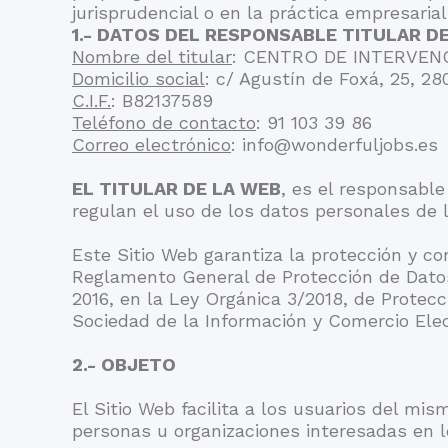
jurisprudencial o en la práctica empresarial
1.- DATOS DEL RESPONSABLE TITULAR DE
Nombre del titular
: CENTRO DE INTERVENC
Domicilio social
: c/ Agustín de Foxá, 25, 28
C.I.F.
: B82137589
Teléfono de contacto
: 91 103 39 86
Correo electrónico
: info@wonderfuljobs.es
EL TITULAR DE LA WEB
, es el responsabl
regulan el uso de los datos personales de l
Este Sitio Web garantiza la protección y c
Reglamento General de Protección de Datos
2016, en la Ley Orgánica 3/2018, de Protecc
Sociedad de la Información y Comercio Elec
2.- OBJETO
El Sitio Web facilita a los usuarios del mi
personas u organizaciones interesadas en 