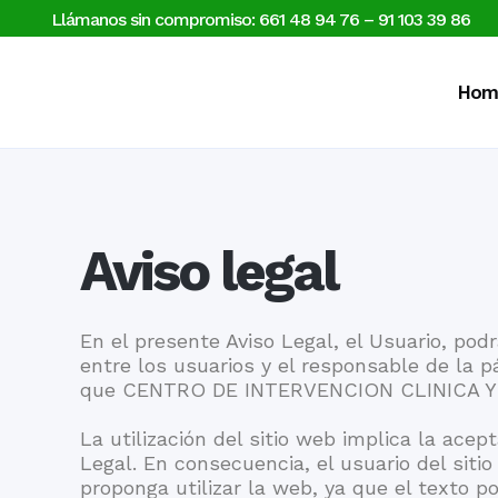
Llámanos sin compromiso: 661 48 94 76
–
91 103 39 86
Hom
Aviso legal
En el presente Aviso Legal, el Usuario, pod
entre los usuarios y el responsable de la p
que CENTRO DE INTERVENCION CLINICA Y SO
La utilización del sitio web implica la ace
Legal. En consecuencia, el usuario del sit
proponga utilizar la web, ya que el texto po