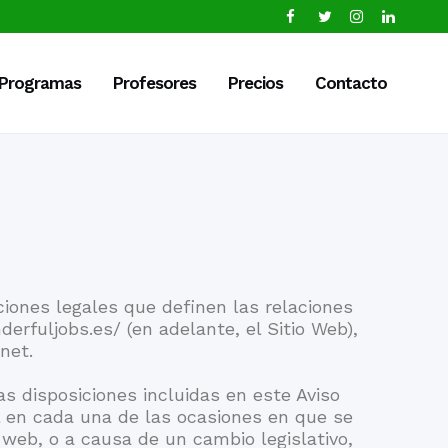
Programas
Profesores
Precios
Contacto
iciones legales que definen las relaciones
erfuljobs.es/ (en adelante, el Sitio Web),
net.
as disposiciones incluidas en este Aviso
l en cada una de las ocasiones en que se
a web, o a causa de un cambio legislativo,