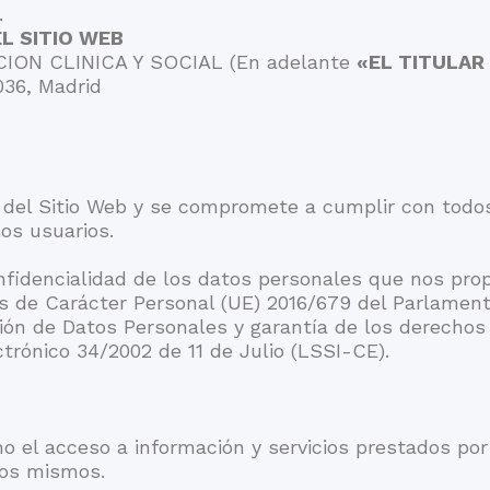
.
L SITIO WEB
ION CLINICA Y SOCIAL (En adelante
«EL TITULAR
036, Madrid
e del Sitio Web y se compromete a cumplir con todos
os usuarios.
onfidencialidad de los datos personales que nos pro
 de Carácter Personal (UE) 2016/679 del Parlamento
ión de Datos Personales y garantía de los derechos d
trónico 34/2002 de 11 de Julio (LSSI-CE).
smo el acceso a información y servicios prestados po
los mismos.