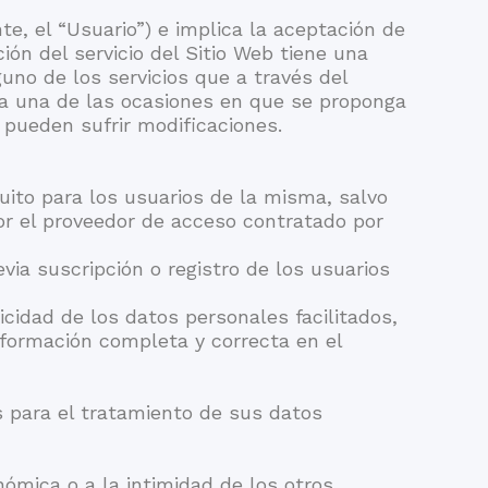
nte, el “Usuario”) e implica la aceptación de
ón del servicio del Sitio Web tiene una
uno de los servicios que a través del
ada una de las ocasiones en que se proponga
l pueden sufrir modificaciones.
tuito para los usuarios de la misma, salvo
por el proveedor de acceso contratado por
evia suscripción o registro de los usuarios
icidad de los datos personales facilitados,
formación completa y correcta en el
s para el tratamiento de sus datos
ómica o a la intimidad de los otros