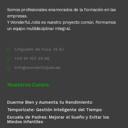
Somos profesionales enamorados de la formación en las
empresas.
Y Wonderful Jobs es nuestro proyecto común. Formamos
un equipo multidisciplinar integral.
C/Agustín de Foxá, 25 BJ
+34 91 103 39 86
info@wonderfuljobs.es
Nuestros Cursos
Duerme Bien y Aumenta tu Rendimiento
Temporízate: Gestión Inteligente del Tiempo
Escuela de Padres: Mejorar el Sueño y Evitar los
Miedos Infantiles