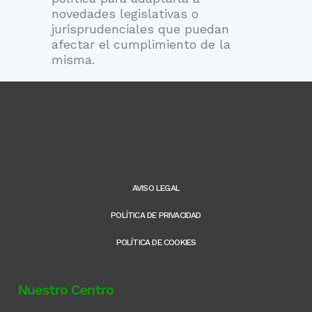
novedades legislativas o
jurisprudenciales que puedan
afectar el cumplimiento de la
misma.
AVISO LEGAL
POLÍTICA DE PRIVACIDAD
POLÍTICA DE COOKIES
Nuestro Centro