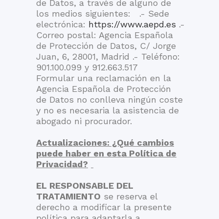
de Datos, a través de alguno de
los medios siguientes: .- Sede
electrónica:
https://www.aepd.es
.-
Correo postal: Agencia Española
de Protección de Datos, C/ Jorge
Juan, 6, 28001, Madrid .- Teléfono:
901.100.099 y 912.663.517
Formular una reclamación en la
Agencia Española de Protección
de Datos no conlleva ningún coste
y no es necesaria la asistencia de
abogado ni procurador.
Actualizaciones: ¿Qué cambios
puede haber en esta Política de
Privacidad?
EL RESPONSABLE DEL
TRATAMIENTO
se reserva el
derecho a modificar la presente
política para adaptarla a