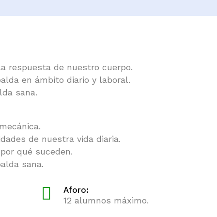
la respuesta de nuestro cuerpo.
alda en ámbito diario y laboral.
lda sana.
omecánica.
dades de nuestra vida diaria.
 por qué suceden.
palda sana.
Aforo:
12 alumnos máximo.