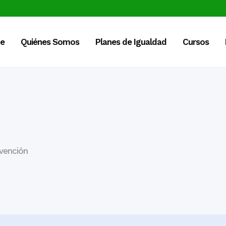
e
Quiénes Somos
Planes de Igualdad
Cursos
vención