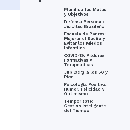
Planifica tus Metas
y Objetivos
Defensa Personal:
Jiu Jitsu Brasileño
Escuela de Padres:
Mejorar el Sueño y
Evitar los Miedos
Infantiles
COVID-19: Píldoras
Formativas y
Terapeúticas
Jubilad@ a los 50 y
Pico
Psicología Positiva:
Humor, Felicidad y
Optimismo
Temporízate:
Gestión Inteligente
del Tiempo