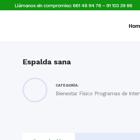
Llámanos sin compromiso: 661 48 94 76
–
91 103 39 86
Hom
Espalda sana
CATEGORÍA:
Bienestar Físico
Programas de Inter