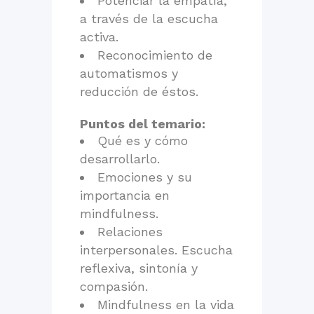
Potenciar la empatía,
a través de la escucha
activa.
Reconocimiento de
automatismos y
reducción de éstos.
Puntos del temario:
Qué es y cómo
desarrollarlo.
Emociones y su
importancia en
mindfulness.
Relaciones
interpersonales. Escucha
reflexiva, sintonía y
compasión.
Mindfulness en la vida