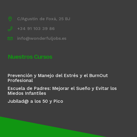
C/Agustín de Foxá, 25 BJ
+34 91 103 39 86
info@wonderfuljobs.es
Nuestros Cursos
Prevención y Manejo del Estrés y el BurnOut
Profesional
Escuela de Padres: Mejorar el Sueño y Evitar los
Miedos Infantiles
Jubilad@ a los 50 y Pico