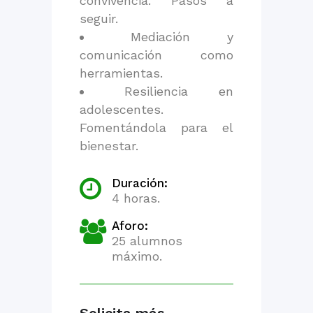
convivencia. Pasos a
seguir.
Mediación y
comunicación como
herramientas.
Resiliencia en
adolescentes.
Fomentándola para el
bienestar.
Duración:
4 horas.
Aforo:
25 alumnos
máximo.
Solicita más