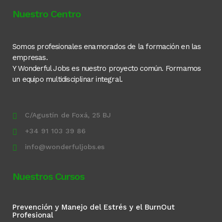
Nuestro Centro
Somos profesionales enamorados de la formación en las
empresas.
Y Wonderful Jobs es nuestro proyecto común. Formamos
un equipo multidisciplinar integral.
C/Agustín de Foxá, 25 BJ
+34 91 103 39 86
info@wonderfuljobs.es
Nuestros Cursos
Prevención y Manejo del Estrés y el BurnOut
Profesional