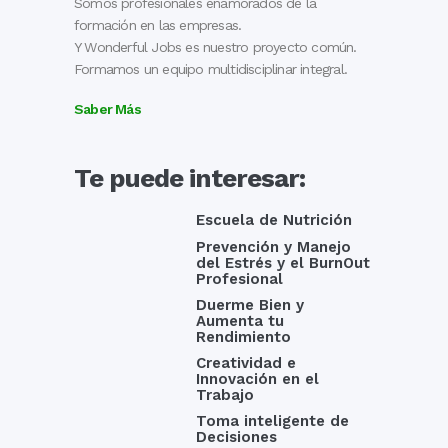
Somos profesionales enamorados de la
formación en las empresas.
Y Wonderful Jobs es nuestro proyecto común.
Formamos un equipo multidisciplinar integral.
Saber Más
Te puede interesar:
Escuela de Nutrición
Prevención y Manejo
del Estrés y el BurnOut
Profesional
Duerme Bien y
Aumenta tu
Rendimiento
Creatividad e
Innovación en el
Trabajo
Toma inteligente de
Decisiones